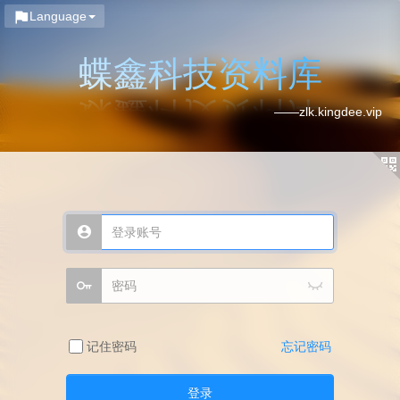
Language
蝶鑫科技资料库
——zlk.kingdee.vip
记住密码
忘记密码
登录